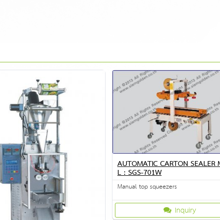
AUTOMATIC CARTON SEALER
L : SGS-701W
Manual top squeezers
Inquiry