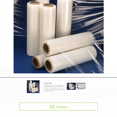
Inquiry