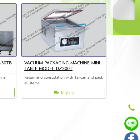
-30TB
VACUUM PACKAGING MACHINE MINI
TABLE MODEL DZ300T
hine
Repair and consultation with Taiwan and pack
all items.
Inquiry