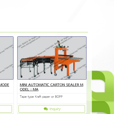
 MODE
MINI AUTOMATIC CARTON SEALER M
ODEL : MA
Tape type Kraft paper or BOPP
Inquiry