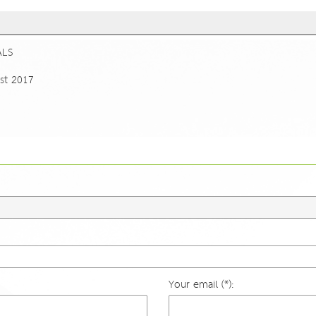
ALS
st 2017
Your email (*):