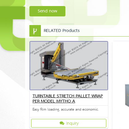
Send now
RELATED Products
TURNTABLE STRETCH PALLET WRAP
PER MODEL MYTHO A
Easy film loading, accurate and economic.
Inquiry