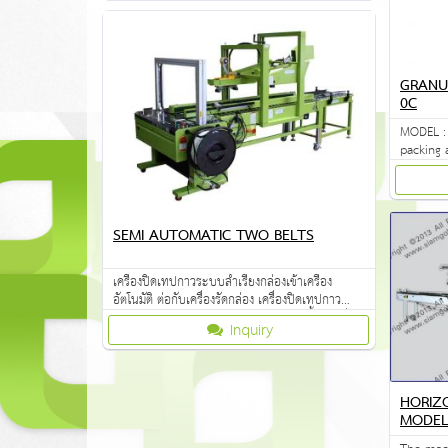
GRANU
0C
MODEL : 
packing 
SEMI AUTOMATIC TWO BELTS
เครื่องปิดเทปกาวระบบลำเรียงกล่องเข้าเครื่อง
อัตโนมัติ ต่อกับเครื่องรัดกล่อง เครื่องปิดเทปกาว
กล่องใช้สำหรับปิดเทปกาวกล่องลูกฟูก มีทั้งแบบกึ่ง
Inquiry
อัตโนมัติและแบบอัตโนมัติ แบบอัตโนมัติ สามารถใช้
งานต่อกับไล์นผลิตอัตโนมัติได้ แบบกึ่งอัตโนมัติ จะ
เป็นการทำงานโดยจะใช้คนพับฝากล่องและดันกล่อง
เข้าสายพานเครื่อง
HORIZ
MODEL 