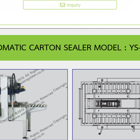
Inquiry
MATIC CARTON SEALER MODEL : YS