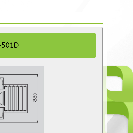
-501D